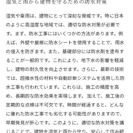
湿気と雨から建物を守るための防水対策
湿気や豪雨は、建物にとって深刻な脅威です。特に日本
のように高湿度な地域では、適切な防水対策が必要で
す。まず、防水工事にはいくつかの方法があります。例
えば、外壁や屋根に防水シートを使用することで、雨水
の侵入を防ぎます。また、基礎部分には防水剤を塗布す
ることが一般的です。これにより、地下水の影響を軽減
し、建物の耐久性を向上させます。さらに、最新の技術
では、超撥水性の材料や自動診断システムを活用した防
水工事も行われています。これらは、施工の精度を高
め、長期的な防水効果を実現します。 加えて、施工後の
定期的な点検は不可欠です。時間が経過すると、どんな
に優れた防水工事でも劣化する可能性がありますので、
早期発見が肝心です。このように、適切な防水対策を講
じることで、建物を湿気と雨から守り、安心して住み続