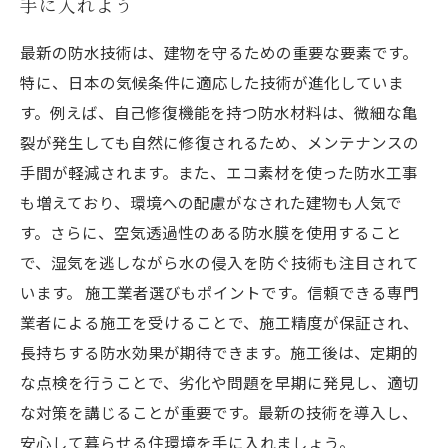
手に入れよう
最新の防水技術は、建物を守るための重要な要素です。
特に、日本の気候条件に適応した技術が進化していま
す。例えば、自己修復機能を持つ防水材料は、微細な亀
裂が発生しても自然に修復されるため、メンテナンスの
手間が軽減されます。また、エコ素材を使った防水工事
も増えており、環境への配慮がなされた建物も人気で
す。さらに、空気透過性のある防水膜を使用すること
で、湿気を逃しながら水の侵入を防ぐ技術も注目されて
います。 施工業者選びもポイントです。信頼できる専門
業者による施工を受けることで、施工精度が保証され、
長持ちする防水効果が期待できます。施工後は、定期的
な点検を行うことで、劣化や問題を早期に発見し、適切
な対策を講じることが重要です。最新の技術を導入し、
安心して暮らせる住環境を手に入れましょう。