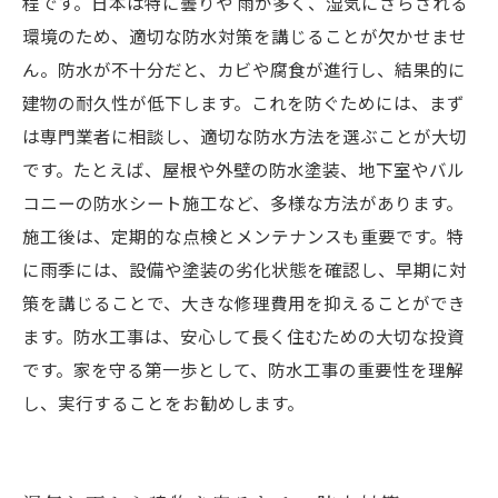
程です。日本は特に曇りや 雨が多く、湿気にさらされる
環境のため、適切な防水対策を講じることが欠かせませ
ん。防水が不十分だと、カビや腐食が進行し、結果的に
建物の耐久性が低下します。これを防ぐためには、まず
は専門業者に相談し、適切な防水方法を選ぶことが大切
です。たとえば、屋根や外壁の防水塗装、地下室やバル
コニーの防水シート施工など、多様な方法があります。
施工後は、定期的な点検とメンテナンスも重要です。特
に雨季には、設備や塗装の劣化状態を確認し、早期に対
策を講じることで、大きな修理費用を抑えることができ
ます。防水工事は、安心して長く住むための大切な投資
です。家を守る第一歩として、防水工事の重要性を理解
し、実行することをお勧めします。