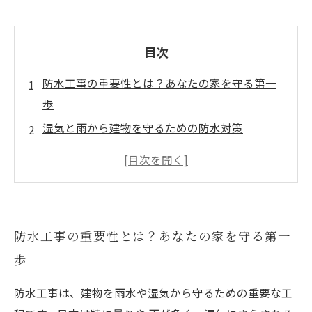
目次
防水工事の重要性とは？あなたの家を守る第一
歩
湿気と雨から建物を守るための防水対策
専門家が教える！防水工事の基本技術
定期点検で防水性能を維持する方法
トラブルを未然に防ぐ！防水工事後のメンテナ
ンスの重要性
防水工事の重要性とは？あなたの家を守る第一
最新の防水技術を取り入れて、さらなる安心を
歩
手に入れよう
あなたの資産を守るために、今すぐできる防水
防水工事は、建物を雨水や湿気から守るための重要な工
対策