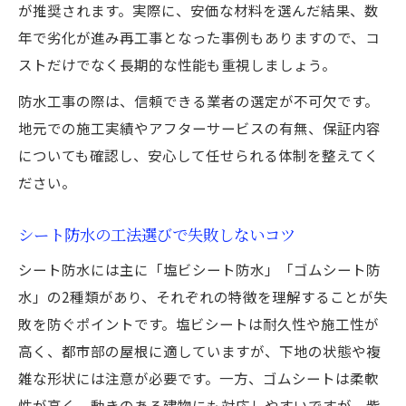
が推奨されます。実際に、安価な材料を選んだ結果、数
年で劣化が進み再工事となった事例もありますので、コ
ストだけでなく長期的な性能も重視しましょう。
防水工事の際は、信頼できる業者の選定が不可欠です。
地元での施工実績やアフターサービスの有無、保証内容
についても確認し、安心して任せられる体制を整えてく
ださい。
シート防水の工法選びで失敗しないコツ
シート防水には主に「塩ビシート防水」「ゴムシート防
水」の2種類があり、それぞれの特徴を理解することが失
敗を防ぐポイントです。塩ビシートは耐久性や施工性が
高く、都市部の屋根に適していますが、下地の状態や複
雑な形状には注意が必要です。一方、ゴムシートは柔軟
性が高く、動きのある建物にも対応しやすいですが、紫