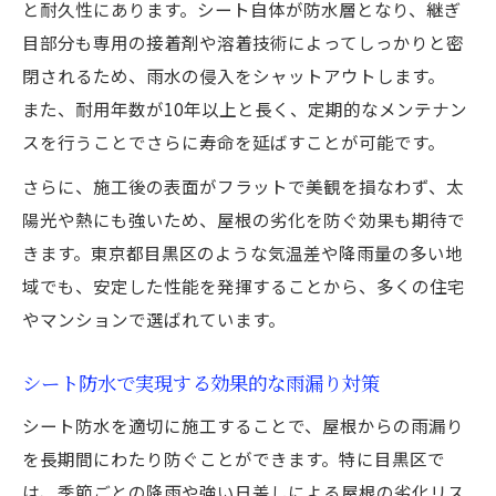
と耐久性にあります。シート自体が防水層となり、継ぎ
目部分も専用の接着剤や溶着技術によってしっかりと密
閉されるため、雨水の侵入をシャットアウトします。
また、耐用年数が10年以上と長く、定期的なメンテナン
スを行うことでさらに寿命を延ばすことが可能です。
さらに、施工後の表面がフラットで美観を損なわず、太
陽光や熱にも強いため、屋根の劣化を防ぐ効果も期待で
きます。東京都目黒区のような気温差や降雨量の多い地
域でも、安定した性能を発揮することから、多くの住宅
やマンションで選ばれています。
シート防水で実現する効果的な雨漏り対策
シート防水を適切に施工することで、屋根からの雨漏り
を長期間にわたり防ぐことができます。特に目黒区で
は、季節ごとの降雨や強い日差しによる屋根の劣化リス