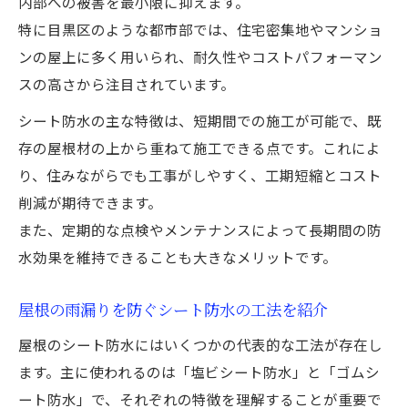
内部への被害を最小限に抑えます。
特に目黒区のような都市部では、住宅密集地やマンショ
ンの屋上に多く用いられ、耐久性やコストパフォーマン
スの高さから注目されています。
シート防水の主な特徴は、短期間での施工が可能で、既
存の屋根材の上から重ねて施工できる点です。これによ
り、住みながらでも工事がしやすく、工期短縮とコスト
削減が期待できます。
また、定期的な点検やメンテナンスによって長期間の防
水効果を維持できることも大きなメリットです。
屋根の雨漏りを防ぐシート防水の工法を紹介
屋根のシート防水にはいくつかの代表的な工法が存在し
ます。主に使われるのは「塩ビシート防水」と「ゴムシ
ート防水」で、それぞれの特徴を理解することが重要で