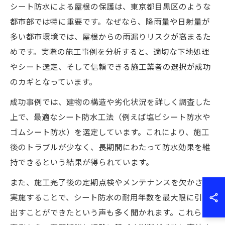
シート防水による屋根の保護は、東京都目黒区のような
都市部では特に重要です。なぜなら、降雨量や日射量が
多い都市環境では、屋根からの雨漏りリスクが高まるた
めです。実際の施工事例を分析すると、適切な下地処理
やシート選定、そして信頼できる施工業者の選択が成功
のカギとなっています。
成功事例では、建物の構造や劣化状況を詳しく調査した
上で、最適なシート防水工法（例えば塩ビシート防水や
ゴムシート防水）を選定しています。これにより、施工
後のトラブルが少なく、長期間にわたって防水効果を維
持できるという結果が得られています。
また、施工完了後の定期点検やメンテナンスを欠かさず
実施することで、シート防水の耐用年数を最大限に引き
出すことができたという声も多く聞かれます。これらの