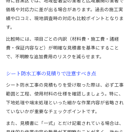
特に目黒区では、地域密着型の業者と広域展開の業者で
価格や対応力に差が出る場合があります。過去の施工実
績や口コミ、現地調査時の対応も比較ポイントとなりま
す。
比較時には、項目ごとの内訳（材料費・施工費・諸経
費・保証内容など）が明確な見積書を基準にすること
で、不明瞭な追加費用のリスクを減らせます。
シート防水工事の見積りで注意すべき点
シート防水工事の見積もりを受け取った際は、必ず工事
範囲と工程、使用材料の仕様を確認しましょう。特に、
下地処理や端末処理といった細かな作業内容が省略され
ていないかが重要なチェックポイントです。
また、見積書に「一式」とだけ記載されている場合は、
具体的な作業内容や数量が不明瞭なことが多く、後から