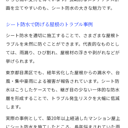
画を立てやすいのも、シート防水の大きな魅力です。
シート防水で防げる屋根のトラブル事例
シート防水を適切に施工することで、さまざまな屋根ト
ラブルを未然に防ぐことができます。代表的なものとし
ては、雨漏り、ひび割れ、屋根材の浮きや剥がれなどが
挙げられます。
東京都目黒区でも、経年劣化した屋根からの漏水や、台
風・集中豪雨による被害が報告されています。シート防
水はこうしたケースでも、継ぎ目の少ない一体的な防水
層を形成することで、トラブル発生リスクを大幅に低減
します。
実際の事例として、築20年以上経過したマンション屋上
にシート防水を施工したところ、長年悩まされていた雨