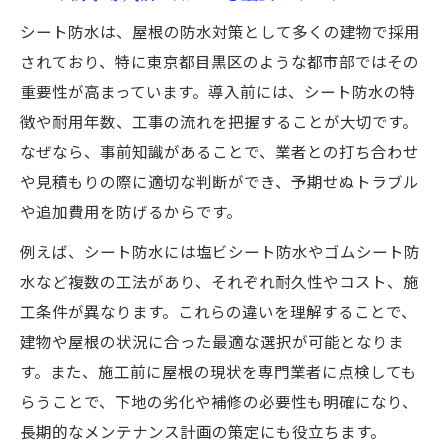
シート防水は、屋根の防水対策として多くの建物で採用
されており、特に東京都目黒区のような都市部ではその
重要性が高まっています。導入前には、シート防水の特
徴や耐用年数、工事の流れを把握することが大切です。
なぜなら、事前知識があることで、業者との打ち合わせ
や見積もりの際に適切な判断ができ、予期せぬトラブル
や追加費用を防げるからです。
例えば、シート防水には塩ビシート防水やゴムシート防
水など複数の工法があり、それぞれ耐久性やコスト、施
工条件が異なります。これらの違いを理解することで、
建物や屋根の状況に合った最適な選択が可能となりま
す。また、施工前に屋根の現状を専門業者に点検しても
らうことで、下地の劣化や補修の必要性も明確になり、
長期的なメンテナンス計画の策定にも役立ちます。