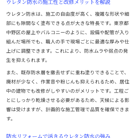
ウレタン防水の施工性と改修メリットを解説
ウレタン防水は、施工の自由度が高く、複雑な形状や細
部にも隙間なく塗布できる点が大きな特長です。東京都
中野区の屋上やバルコニーのように、設備や配管が入り
組んだ場所でも、職人の手で現場ごとに最適な厚みや仕
上げに調整できます。これにより、防水ムラや弱点の発
生を抑えられます。
また、既存防水層を撤去せずに重ね塗りできることで、
廃材が少なく、作業音や粉じんも抑えられるため、居住
中の建物でも改修がしやすいのがメリットです。工程ご
とにしっかり乾燥させる必要があるため、天候による影
響は受けますが、計画的な施工管理で品質を確保できま
す。
防水リフォームで活きるウレタン防水の強み