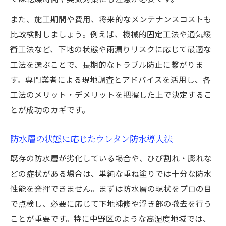
また、施工期間や費用、将来的なメンテナンスコストも
比較検討しましょう。例えば、機械的固定工法や通気緩
衝工法など、下地の状態や雨漏りリスクに応じて最適な
工法を選ぶことで、長期的なトラブル防止に繋がりま
す。専門業者による現地調査とアドバイスを活用し、各
工法のメリット・デメリットを把握した上で決定するこ
とが成功のカギです。
防水層の状態に応じたウレタン防水導入法
既存の防水層が劣化している場合や、ひび割れ・膨れな
どの症状がある場合は、単純な重ね塗りでは十分な防水
性能を発揮できません。まずは防水層の現状をプロの目
で点検し、必要に応じて下地補修や浮き部の撤去を行う
ことが重要です。特に中野区のような高湿度地域では、