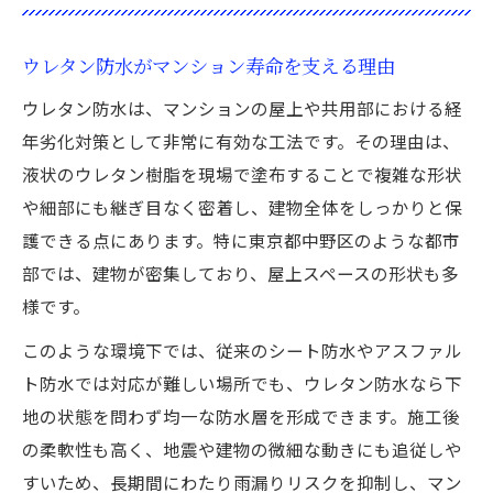
ウレタン防水がマンション寿命を支える理由
ウレタン防水は、マンションの屋上や共用部における経
年劣化対策として非常に有効な工法です。その理由は、
液状のウレタン樹脂を現場で塗布することで複雑な形状
や細部にも継ぎ目なく密着し、建物全体をしっかりと保
護できる点にあります。特に東京都中野区のような都市
部では、建物が密集しており、屋上スペースの形状も多
様です。
このような環境下では、従来のシート防水やアスファル
ト防水では対応が難しい場所でも、ウレタン防水なら下
地の状態を問わず均一な防水層を形成できます。施工後
の柔軟性も高く、地震や建物の微細な動きにも追従しや
すいため、長期間にわたり雨漏りリスクを抑制し、マン