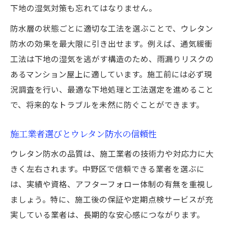
下地の湿気対策も忘れてはなりません。
防水層の状態ごとに適切な工法を選ぶことで、ウレタン
防水の効果を最大限に引き出せます。例えば、通気緩衝
工法は下地の湿気を逃がす構造のため、雨漏りリスクの
あるマンション屋上に適しています。施工前には必ず現
況調査を行い、最適な下地処理と工法選定を進めること
で、将来的なトラブルを未然に防ぐことができます。
施工業者選びとウレタン防水の信頼性
ウレタン防水の品質は、施工業者の技術力や対応力に大
きく左右されます。中野区で信頼できる業者を選ぶに
は、実績や資格、アフターフォロー体制の有無を重視し
ましょう。特に、施工後の保証や定期点検サービスが充
実している業者は、長期的な安心感につながります。