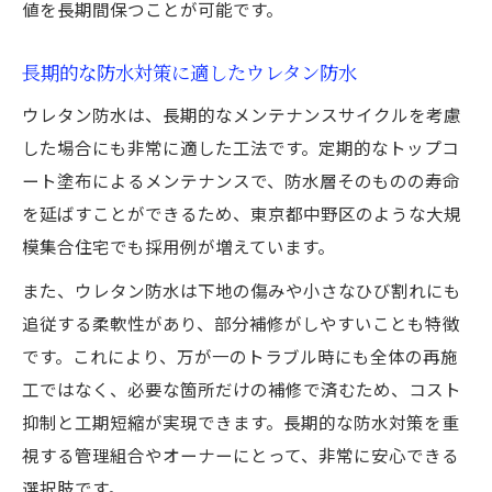
値を長期間保つことが可能です。
長期的な防水対策に適したウレタン防水
ウレタン防水は、長期的なメンテナンスサイクルを考慮
した場合にも非常に適した工法です。定期的なトップコ
ート塗布によるメンテナンスで、防水層そのものの寿命
を延ばすことができるため、東京都中野区のような大規
模集合住宅でも採用例が増えています。
また、ウレタン防水は下地の傷みや小さなひび割れにも
追従する柔軟性があり、部分補修がしやすいことも特徴
です。これにより、万が一のトラブル時にも全体の再施
工ではなく、必要な箇所だけの補修で済むため、コスト
抑制と工期短縮が実現できます。長期的な防水対策を重
視する管理組合やオーナーにとって、非常に安心できる
選択肢です。