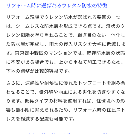
リフォーム時に選ばれるウレタン防水の特徴
リフォーム現場でウレタン防水が選ばれる要因の一つ
は、シームレスな防水層を形成できる点です。液状のウ
レタン樹脂を塗り重ねることで、継ぎ目のない一体化し
た防水層が完成し、雨水の侵入リスクを大幅に低減しま
す。東京都中野区のマンションでは、既存防水層の状態
に不安がある場合でも、上から重ねて施工できるため、
下地の調整が比較的容易です。
さらに、遮熱性や耐候性に優れたトップコートを組み合
わせることで、紫外線や雨風による劣化を防ぎやすくな
ります。低臭タイプの材料を使用すれば、住環境への影
響も最小限に抑えられるため、リフォーム時の住民スト
レスを軽減する配慮も可能です。