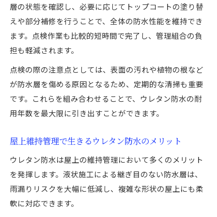
層の状態を確認し、必要に応じてトップコートの塗り替
えや部分補修を行うことで、全体の防水性能を維持でき
ます。点検作業も比較的短時間で完了し、管理組合の負
担も軽減されます。
点検の際の注意点としては、表面の汚れや植物の根など
が防水層を傷める原因となるため、定期的な清掃も重要
です。これらを組み合わせることで、ウレタン防水の耐
用年数を最大限に引き出すことができます。
屋上維持管理で生きるウレタン防水のメリット
ウレタン防水は屋上の維持管理において多くのメリット
を発揮します。液状施工による継ぎ目のない防水層は、
雨漏りリスクを大幅に低減し、複雑な形状の屋上にも柔
軟に対応できます。