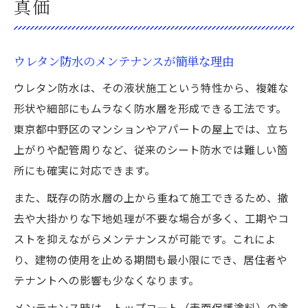
真価
ウレタン防水のメンテナンスが簡単な理由
ウレタン防水は、その液状施工という特性から、複雑な
形状や細部にもムラなく防水層を形成できる工法です。
東京都中野区のマンションやアパートの屋上では、立ち
上がりや配管周りなど、従来のシート防水では難しい箇
所にも確実に対応できます。
また、既存の防水層の上から重ねて施工できるため、撤
去や大掛かりな下地処理が不要な場合が多く、工期やコ
ストを抑えながらメンテナンスが可能です。これによ
り、建物の使用を止める期間も最小限にでき、居住者や
テナントへの影響も少なくなります。
メンテナンス時は、トップコート（表面保護塗料）の塗