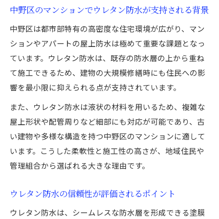
中野区のマンションでウレタン防水が支持される背景
中野区は都市部特有の高密度な住宅環境が広がり、マン
ションやアパートの屋上防水は極めて重要な課題となっ
ています。ウレタン防水は、既存の防水層の上から重ね
て施工できるため、建物の大規模修繕時にも住民への影
響を最小限に抑えられる点が支持されています。
また、ウレタン防水は液状の材料を用いるため、複雑な
屋上形状や配管周りなど細部にも対応が可能であり、古
い建物や多様な構造を持つ中野区のマンションに適して
います。こうした柔軟性と施工性の高さが、地域住民や
管理組合から選ばれる大きな理由です。
ウレタン防水の信頼性が評価されるポイント
ウレタン防水は、シームレスな防水層を形成できる塗膜