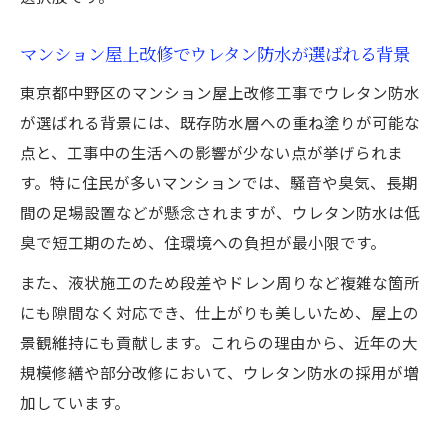
マンション屋上改修でウレタン防水が選ばれる背景
東京都中野区のマンション屋上改修工事でウレタン防水
が選ばれる背景には、既存防水層への重ね塗りが可能な
点と、工事中の生活への影響が少ない点が挙げられま
す。特に住民が多いマンションでは、騒音や臭気、長期
間の足場設置などが懸念されますが、ウレタン防水は低
臭で短工期のため、住環境への負担が最小限です。
また、液状施工のため段差やドレン周りなど複雑な箇所
にも隙間なく対応でき、仕上がりも美しいため、屋上の
景観維持にも貢献します。これらの理由から、近年の大
規模修繕や部分改修において、ウレタン防水の採用が増
加しています。