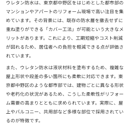
ウレタン防水は、東京都中野区をはじめとした都市部の
マンションやアパートのリフォーム現場で高い注目を集
めています。その背景には、既存の防水層を撤去せずに
重ね塗りができる「カバー工法」が可能という大きなメ
リットがあります。これにより、工期短縮やコスト削減
が図れるため、居住者への負担を軽減できる点が評価さ
れています。
また、ウレタン防水は液状材料を塗布するため、複雑な
屋上形状や段差の多い箇所にも柔軟に対応できます。東
京都中野区のような都市部では、建物ごとに異なる形状
や老朽化の状況があるため、こうした柔軟性がリフォー
ム需要の高まりとともに求められています。実際に、屋
上やバルコニー、共用部など多様な部位で採用されてい
るのが特徴です。