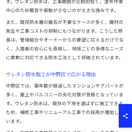
す。ウレタン防水は、工事期間が比較的短く、塗布作業
中心のため騒音や振動が少ないのが大きな強みです。
また、既存防水層の撤去が不要なケースが多く、廃材の
発生や工事コストの抑制にもつながります。こうした特
長は、管理組合やオーナーからの要望に応えるだけでな
く、入居者の安心にも直結し、地域ごとの多様なニーズ
に柔軟に対応できる防水工法として評価されています。
ウレタン防水施工が中野区で広がる理由
中野区では、築年数が経過したマンションやアパートが
多く、屋上やバルコニーの劣化対策が急務となっていま
す。ウレタン防水は、既存の下地を選ばずに施工できる
ため、補修工事やリニューアル工事での採用が増加して
います。