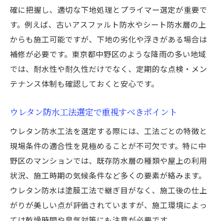
確に把握し、適切な下地処理とプライマー選定が重要で
す。例えば、古いアスファルト防水やシート防水層の上
からも施工可能ですが、下地の劣化や浮きがある場合は
補修が必要です。東京都中野区のような降雨の多い地域
では、耐水性や耐久性だけでなく、定期的な点検・メン
テナンス体制も確認しておくと安心です。
ウレタン防水工法選定で重視すべきポイント
ウレタン防水工法を選定する際には、工法ごとの特徴と
現場条件の適合性を見極めることが不可欠です。特に中
野区のマンションでは、既存防水層の種類や屋上の利用
状況、施工時期の気候条件など多くの要素が絡みます。
ウレタン防水は塗膜工法で継ぎ目がなく、施工後の仕上
がりが美しい点が評価されていますが、施工環境によっ
ては乾燥時間や臭気対策にも注意が必要です。