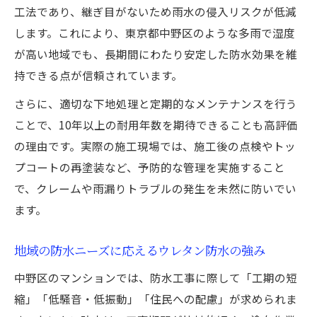
工法であり、継ぎ目がないため雨水の侵入リスクが低減
します。これにより、東京都中野区のような多雨で湿度
が高い地域でも、長期間にわたり安定した防水効果を維
持できる点が信頼されています。
さらに、適切な下地処理と定期的なメンテナンスを行う
ことで、10年以上の耐用年数を期待できることも高評価
の理由です。実際の施工現場では、施工後の点検やトッ
プコートの再塗装など、予防的な管理を実施すること
で、クレームや雨漏りトラブルの発生を未然に防いでい
ます。
地域の防水ニーズに応えるウレタン防水の強み
中野区のマンションでは、防水工事に際して「工期の短
縮」「低騒音・低振動」「住民への配慮」が求められま