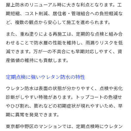
屋上防水のリニューアル時に大きな利点となります。工
期短縮、コスト削減、居住者・管理組合への負担軽減な
ど、複数の観点から安心して施工を進められます。
また、重ね塗りによる再施工は、定期的な点検と組み合
わせることで防水層の性能を維持し、雨漏りリスクを低
減できます。万が一の不具合にも早期対応しやすく、資
産価値の維持にも貢献します。
定期点検に強いウレタン防水の特性
ウレタン防水は表面の状態が分かりやすく、点検や劣化
診断がしやすい特徴があります。トップコートの色褪せ
やひび割れ、膨れなどの初期症状が現れやすいため、早
期に異常を発見できます。
東京都中野区のマンションでは、定期点検時にウレタン