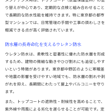
り替えが中心であり、定期的な点検と組み合わせること
で長期的な防水性能を維持できます。特に東京都の都市
型マンションでは、日常管理の手間や工事の煩わしさを
軽減できる点が高く評価されています。
防水層の長寿命化を支えるウレタン防水
ウレタン防水は、柔軟性と密着性に優れた防水層を形成
するため、建物の微細な動きやひび割れにも追従しやす
いという特徴があります。東京都中野区のように寒暖差
や地震の影響を受けやすい地域でも、防水層の割れや剥
がれを抑え、長期間にわたって屋上やバルコニーを守り
ます。
また、トップコートの遮熱性・耐候性を高めることで、
紫外線や雨風による劣化を遅らせることが可能です。定