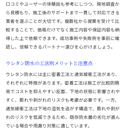
口コミやユーザーの体験談も参考にしつつ、現地調査か
ら見積もり、施工後のサポートまで一貫して対応できる
業者を選ぶことが大切です。複数社から提案を受けて比
較することで、価格だけでなく施工内容や保証内容も納
得した上で依頼できます。成功事例や失敗例を事前に確
認し、信頼できるパートナー選びを心がけましょう。
ウレタン防水の工法別メリットと注意点
ウレタン防水には主に密着工法と通気緩衝工法があり、
それぞれに特徴があります。密着工法は施工が比較的簡
易でコストを抑えやすい反面、下地の状態に影響されや
すく、膨れや剥がれのリスクも考慮が必要です。一方、
通気緩衝工法は下地の湿気を逃がす構造で、膨れや剥が
れのリスクを低減できるため、既存防水層の劣化が進ん
でいる場合や雨漏り対策に適しています。