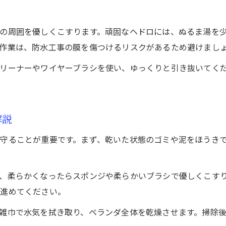
の周囲を優しくこすります。頑固なヘドロには、ぬるま湯を
作業は、防水工事の膜を傷つけるリスクがあるため避けまし
リーナーやワイヤーブラシを使い、ゆっくりと引き抜いてく
解説
守ることが重要です。まず、乾いた状態のゴミや泥をほうき
、柔らかくなったらスポンジや柔らかいブラシで優しくこす
を進めてください。
雑巾で水気を拭き取り、ベランダ全体を乾燥させます。掃除