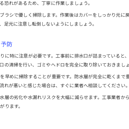
る恐れがあるため、丁寧に作業しましょう。
ブラシで優しく掃除します。作業後はカバーをしっかり元に
、足元に注意し転倒しないようにしましょう。
り予防
りに特に注意が必要です。工事前に排水口が詰まっていると
口の清掃を行い、ゴミやヘドロを完全に取り除いておきまし
を早めに掃除することが重要です。防水層が完全に乾くまで
流れが悪いと感じた場合は、すぐに業者へ相談してください
水層の劣化や水漏れリスクを大幅に減らせます。工事業者か
がります。