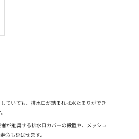
りしていても、排水口が詰まれば水たまりができ
す。
業者が推奨する排水口カバーの設置や、メッシュ
の寿命も延ばせます。