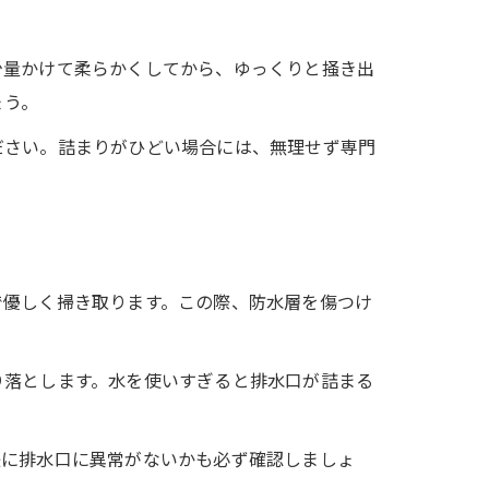
少量かけて柔らかくしてから、ゆっくりと掻き出
ょう。
ださい。詰まりがひどい場合には、無理せず専門
で優しく掃き取ります。この際、防水層を傷つけ
り落とします。水を使いすぎると排水口が詰まる
後に排水口に異常がないかも必ず確認しましょ