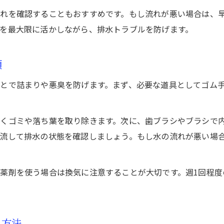
防水工事を活かすベランダの正しい清掃手順
れを確認することもおすすめです。もし流れが悪い場合は、
品川区で安心できる防水工事と掃除の連携術
を最大限に活かしながら、排水トラブルを防げます。
ベランダ防水工事の効果を長持ちさせるコツ
業者依頼前に知りたい掃除と防水工事の関係
順
費用を抑える排水口メンテナンスの極意
とで詰まりや悪臭を防げます。まず、必要な道具としてゴム
ベランダ防水工事と自力掃除で費用節約術
排水口メンテナンスを安く抑えるコツと注意点
くゴミや落ち葉を取り除きます。次に、歯ブラシやブラシで
無駄な出費を防ぐためのベランダ掃除ポイント
流して排水の状態を確認しましょう。もし水の流れが悪い場
防水工事と組み合わせたコスパ重視の掃除法
セルフメンテで費用を減らす実践的な方法
薬剤を使う場合は換気に注意することが大切です。週1回程度
清潔なベランダを維持する定期チェック術
ベランダ防水工事と定期清掃の効果的な組合せ
排水口チェックを習慣化するベランダ管理術
れ方法