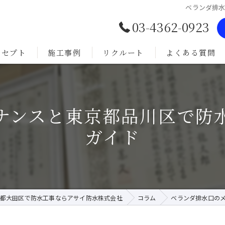
ベランダ排
03-4362-0923
ンセプト
施工事例
リクルート
よくある質問
イ防水の想い
ナンスと東京都品川区で防
ガイド
都大田区で防水工事ならアサイ防水株式会社
コラム
ベランダ排水口の