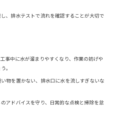
戻し、排水テストで流れを確認することが大切で
、工事中に水が溜まりやすくなり、作業の妨げや
ょう。
重い物を置かない、排水口に水を流しすぎないな
。
らのアドバイスを守り、日常的な点検と掃除を怠