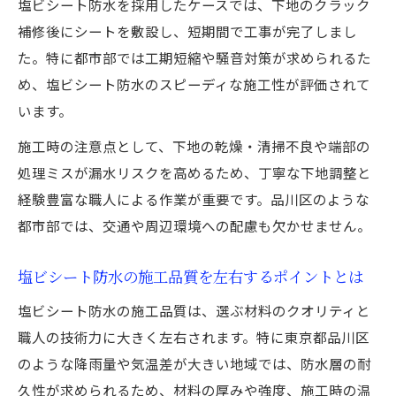
塩ビシート防水を採用したケースでは、下地のクラック
補修後にシートを敷設し、短期間で工事が完了しまし
た。特に都市部では工期短縮や騒音対策が求められるた
め、塩ビシート防水のスピーディな施工性が評価されて
います。
施工時の注意点として、下地の乾燥・清掃不良や端部の
処理ミスが漏水リスクを高めるため、丁寧な下地調整と
経験豊富な職人による作業が重要です。品川区のような
都市部では、交通や周辺環境への配慮も欠かせません。
塩ビシート防水の施工品質を左右するポイントとは
塩ビシート防水の施工品質は、選ぶ材料のクオリティと
職人の技術力に大きく左右されます。特に東京都品川区
のような降雨量や気温差が大きい地域では、防水層の耐
久性が求められるため、材料の厚みや強度、施工時の温