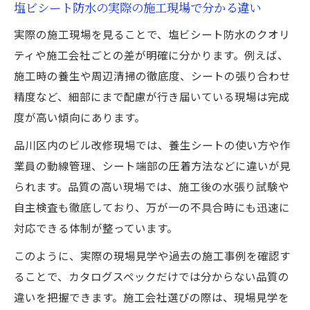
塩ビシート防水の実際の施工現場で分かる違い
実際の施工現場を見ることで、塩ビシート防水のクオリ
ティや施工会社ごとの差が明確に分かります。例えば、
施工時の養生や周辺清掃の徹底度、シートの張り合わせ
精度など、細部にまで配慮が行き届いている現場は完成
度が高い傾向にあります。
品川区内のビル改修現場では、養生シートの使い方や作
業員の動線管理、シート端部の圧着方法などに違いが見
られます。品質の高い現場では、施工後の水張り試験や
自主検査も徹底しており、万が一の不具合時にも迅速に
対応できる体制が整っています。
このように、実際の現場見学や過去の施工事例を確認す
ることで、カタログスペックだけでは分からない品質の
違いを把握できます。施工会社選びの際は、現場見学を