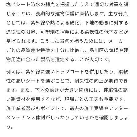
塩ビシート防水の弱点を把握したうえで適切な対策を講
じることは、長期的な建物保護に直結します。主な弱点
としては、紫外線や熱による硬化、下地の動きに対する
追従性の限界、可塑剤の揮発による柔軟性の低下などが
挙げられます。こうした弱点を補うためには、メーカー
ごとの品質差や特徴を十分に比較し、品川区の気候や建
物用途に合った製品を選定することが大切です。
例えば、紫外線に強いトップコートを併用したり、柔軟
性の高いシートを選ぶことで、耐久性の向上が期待でき
ます。また、下地の動きが大きい箇所には、伸縮性の高
い副資材を使用するなど、現場ごとの工夫も重要です。
施工業者選びもポイントで、過去の施工実績やアフター
メンテナンス体制がしっかりしているかを確認しましょ
う。