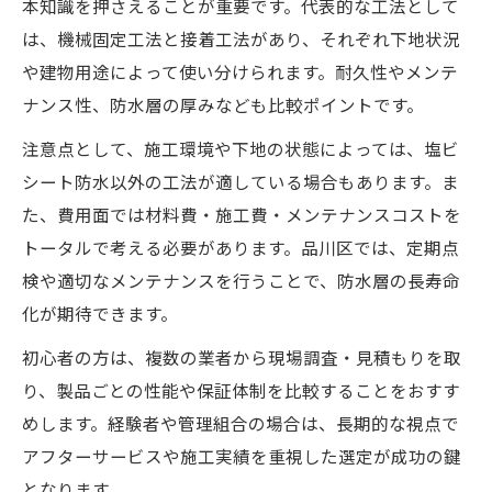
本知識を押さえることが重要です。代表的な工法として
は、機械固定工法と接着工法があり、それぞれ下地状況
や建物用途によって使い分けられます。耐久性やメンテ
ナンス性、防水層の厚みなども比較ポイントです。
注意点として、施工環境や下地の状態によっては、塩ビ
シート防水以外の工法が適している場合もあります。ま
た、費用面では材料費・施工費・メンテナンスコストを
トータルで考える必要があります。品川区では、定期点
検や適切なメンテナンスを行うことで、防水層の長寿命
化が期待できます。
初心者の方は、複数の業者から現場調査・見積もりを取
り、製品ごとの性能や保証体制を比較することをおすす
めします。経験者や管理組合の場合は、長期的な視点で
アフターサービスや施工実績を重視した選定が成功の鍵
となります。