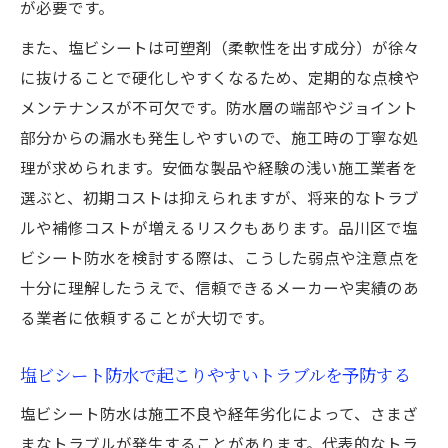
が必要です。
また、塩ビシートは可塑剤（柔軟性を出す成分）が徐々
に抜けることで硬化しやすくなるため、定期的な点検や
メンテナンスが不可欠です。防水層の端部やジョイント
部分からの漏水も発生しやすいので、施工時の丁寧な処
理が求められます。安価な製品や経験の浅い施工業者を
選ぶと、初期コストは抑えられますが、将来的なトラブ
ルや補修コストが増えるリスクもあります。品川区で塩
ビシート防水を検討する際は、こうした弱点や注意点を
十分に理解したうえで、信頼できるメーカーや実績のあ
る業者に依頼することが大切です。
塩ビシート防水で起こりやすいトラブルを予防する
塩ビシート防水は施工不良や経年劣化によって、さまざ
まなトラブルが発生することがあります。代表的なトラ