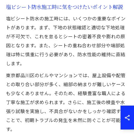
塩ビシート防水施工時に気をつけたいポイント解説
塩ビシート防水の施工時には、いくつかの重要なポイン
トがあります。まず、下地の状態確認と適切な下地処理
が不可欠で、これを怠るとシートの密着不良や膨れの原
因となります。また、シートの重ね合わせ部分や端部処
理は特に慎重に行う必要があり、防水性能の維持に直結
します。
東京都品川区のビルやマンションでは、屋上設備や配管
との取り合い部分が多く、細部の納まりが難しいケース
も少なくありません。そのため、経験豊富な職人による
丁寧な施工が求められます。さらに、施工後の検査や水
張り試験を実施し、不具合がないかをしっかり確認する
ことで、初期トラブルの発生を未然に防ぐことが可能で
す。