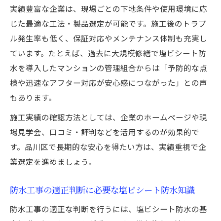
実績豊富な企業は、現場ごとの下地条件や使用環境に応
じた最適な工法・製品選定が可能です。施工後のトラブ
ル発生率も低く、保証対応やメンテナンス体制も充実し
ています。たとえば、過去に大規模修繕で塩ビシート防
水を導入したマンションの管理組合からは「予防的な点
検や迅速なアフター対応が安心感につながった」との声
もあります。
施工実績の確認方法としては、企業のホームページや現
場見学会、口コミ・評判などを活用するのが効果的で
す。品川区で長期的な安心を得たい方は、実績重視で企
業選定を進めましょう。
防水工事の適正判断に必要な塩ビシート防水知識
防水工事の適正な判断を行うには、塩ビシート防水の基