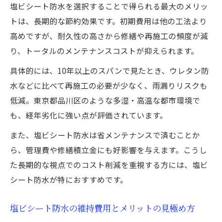
塩ビシート防水を選択することで得られる最大のメリッ
トは、長期的な節約効果です。初期費用は他の工法より
高めですが、耐久性の高さから修繕や再施工の頻度が減
り、トータルのメンテナンスコストが抑えられます。
具体的には、10年以上のスパンで見たとき、ウレタン防
水などに比べて再施工の必要が少なく、雨漏りリスクも
低減。東京都品川区のような多湿・高温な都市環境で
も、経年劣化に強い点が評価されています。
また、塩ビシート防水は省メンテナンスで済むことか
ら、管理費や修繕積立金にも好影響を与えます。こうし
た長期的な視点でのコスト削減を重視する方には、塩ビ
シート防水が特におすすめです。
塩ビシート防水の維持費用とメリットの見極め方