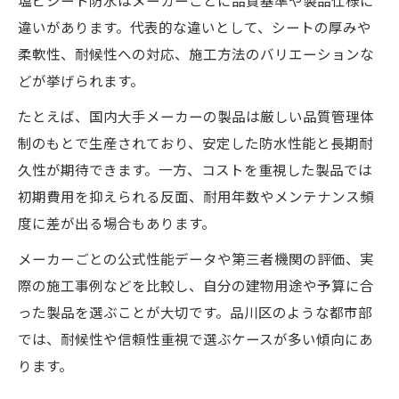
塩ビシート防水はメーカーごとに品質基準や製品仕様に
違いがあります。代表的な違いとして、シートの厚みや
柔軟性、耐候性への対応、施工方法のバリエーションな
どが挙げられます。
たとえば、国内大手メーカーの製品は厳しい品質管理体
制のもとで生産されており、安定した防水性能と長期耐
久性が期待できます。一方、コストを重視した製品では
初期費用を抑えられる反面、耐用年数やメンテナンス頻
度に差が出る場合もあります。
メーカーごとの公式性能データや第三者機関の評価、実
際の施工事例などを比較し、自分の建物用途や予算に合
った製品を選ぶことが大切です。品川区のような都市部
では、耐候性や信頼性重視で選ぶケースが多い傾向にあ
ります。