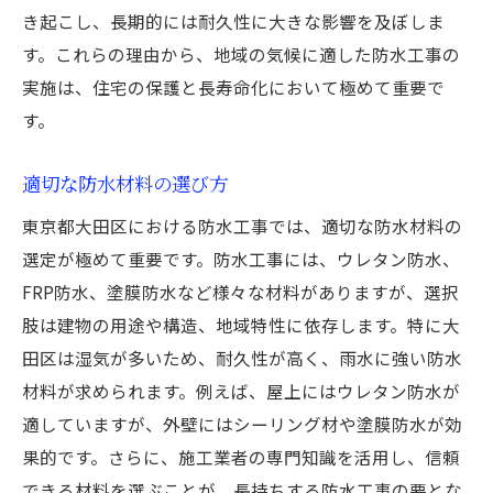
効果的な排水システムの導入
き起こし、長期的には耐久性に大きな影響を及ぼしま
施工後のメンテナンスの始め方
す。これらの理由から、地域の気候に適した防水工事の
雨季に備えるためのプロのアドバイス
実施は、住宅の保護と長寿命化において極めて重要で
す。
東京都大田区での防水工事が建物価値を守る理
由
適切な防水材料の選び方
建物価値を保つための防水工事の役割
東京都大田区における防水工事では、適切な防水材料の
防水対策が資産価値に与える影響
選定が極めて重要です。防水工事には、ウレタン防水、
賢い投資としての防水工事
FRP防水、塗膜防水など様々な材料がありますが、選択
防水工事による住宅の美観維持
肢は建物の用途や構造、地域特性に依存します。特に大
資産価値を高める防水工事の秘訣
田区は湿気が多いため、耐久性が高く、雨水に強い防水
長期的視点での防水工事の重要性
材料が求められます。例えば、屋上にはウレタン防水が
防水工事で建物を長持ちさせるための地域特性
適していますが、外壁にはシーリング材や塗膜防水が効
を考慮したアプローチ
果的です。さらに、施工業者の専門知識を活用し、信頼
地域特性を反映した工法選択
できる材料を選ぶことが、長持ちする防水工事の要とな