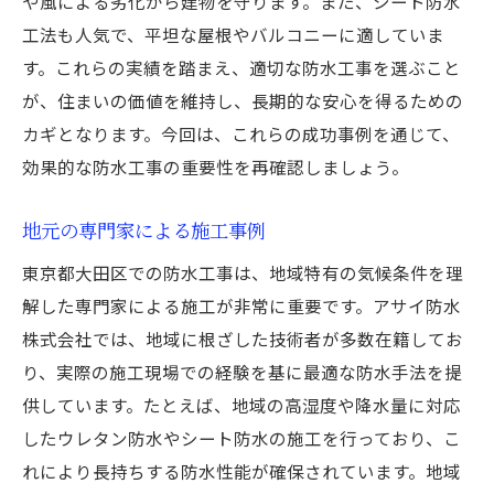
や風による劣化から建物を守ります。また、シート防水
工法も人気で、平坦な屋根やバルコニーに適していま
す。これらの実績を踏まえ、適切な防水工事を選ぶこと
が、住まいの価値を維持し、長期的な安心を得るための
カギとなります。今回は、これらの成功事例を通じて、
効果的な防水工事の重要性を再確認しましょう。
地元の専門家による施工事例
東京都大田区での防水工事は、地域特有の気候条件を理
解した専門家による施工が非常に重要です。アサイ防水
株式会社では、地域に根ざした技術者が多数在籍してお
り、実際の施工現場での経験を基に最適な防水手法を提
供しています。たとえば、地域の高湿度や降水量に対応
したウレタン防水やシート防水の施工を行っており、こ
れにより長持ちする防水性能が確保されています。地域