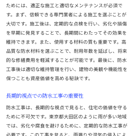
ためには、適正な施工と適切なメンテナンスが必須で
す。まず、信頼できる専門業者による施工を選ぶことが
大切です。施工後は、定期的な点検を行い、劣化や損傷
を早期に発見することで、長期間にわたってその効果を
維持できます。また、使用する材料の質も重要です。高
品質な防水材料を選ぶことで、耐用年数を延ばし、将来
的な修繕費用を軽減することが可能です。最後に、防水
工事後は適切な維持管理を行い、建物の美観や機能性を
保つことも資産価値を高める秘訣です。
長期的視点での防水工事の重要性
防水工事は、長期的な視点で見ると、住宅の価値を守る
ために不可欠です。東京都大田区のように雨が多い地域
では、劣化や腐食を避けるために、定期的な防水工事が
必要です。この工事を怠ると、雨漏りや湿気の侵入によ