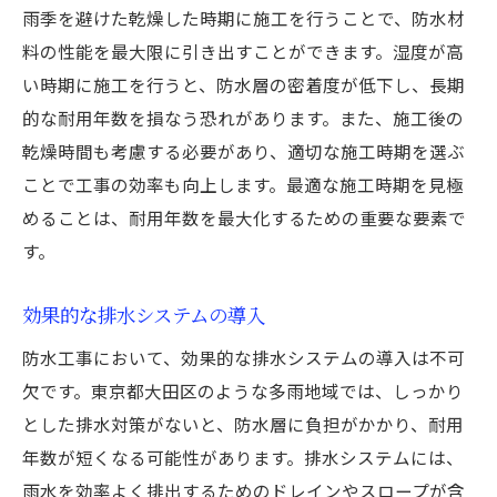
雨季を避けた乾燥した時期に施工を行うことで、防水材
料の性能を最大限に引き出すことができます。湿度が高
い時期に施工を行うと、防水層の密着度が低下し、長期
的な耐用年数を損なう恐れがあります。また、施工後の
乾燥時間も考慮する必要があり、適切な施工時期を選ぶ
ことで工事の効率も向上します。最適な施工時期を見極
めることは、耐用年数を最大化するための重要な要素で
す。
効果的な排水システムの導入
防水工事において、効果的な排水システムの導入は不可
欠です。東京都大田区のような多雨地域では、しっかり
とした排水対策がないと、防水層に負担がかかり、耐用
年数が短くなる可能性があります。排水システムには、
雨水を効率よく排出するためのドレインやスロープが含