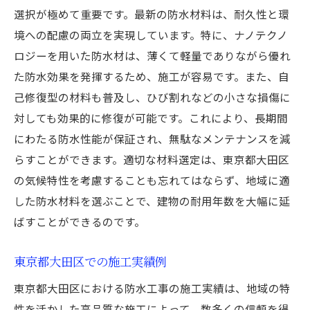
選択が極めて重要です。最新の防水材料は、耐久性と環
境への配慮の両立を実現しています。特に、ナノテクノ
ロジーを用いた防水材は、薄くて軽量でありながら優れ
た防水効果を発揮するため、施工が容易です。また、自
己修復型の材料も普及し、ひび割れなどの小さな損傷に
対しても効果的に修復が可能です。これにより、長期間
にわたる防水性能が保証され、無駄なメンテナンスを減
らすことができます。適切な材料選定は、東京都大田区
の気候特性を考慮することも忘れてはならず、地域に適
した防水材料を選ぶことで、建物の耐用年数を大幅に延
ばすことができるのです。
東京都大田区での施工実績例
東京都大田区における防水工事の施工実績は、地域の特
性を活かした高品質な施工によって、数多くの信頼を得